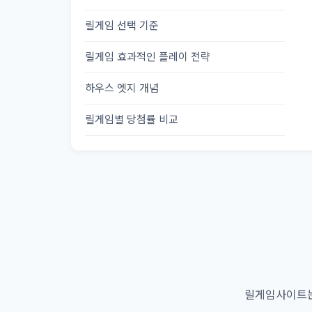
릴게임 선택 기준
릴게임 효과적인 플레이 전략
하우스 엣지 개념
릴게임별 당첨률 비교
릴게임사이트는