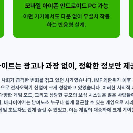
모바일 아이폰 안드로이드 PC 가능
어떤 기기에서도 다운 없이 무설치 작동
하는 반응형 설계.
이트는 광고나 과장 없이, 정확한 정보만 제
 사회가 급격한 변화를 겪고 있던 시기였습니다. IMF 외환위기 이후
발전으로 전자오락기 산업이 크게 성장하고 있었습니다. 이러한 사회적
다양한 게임 모드, 그리고 상당한 규모의 보상 시스템은 많은 사람
서, 바다이야기는 남녀노소 누구나 쉽게 접근할 수 있는 게임으로 자
게임 초보자도 쉽게 즐길 수 있었고, 이는 게임의 대중화에 크게 기