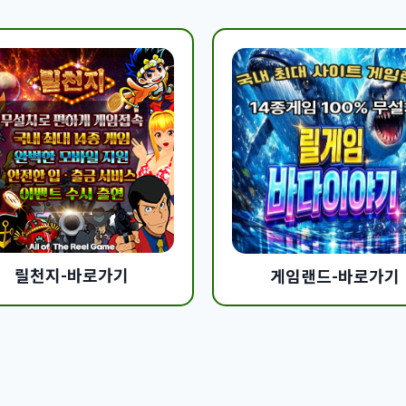
릴천지-바로가기
게임랜드-바로가기