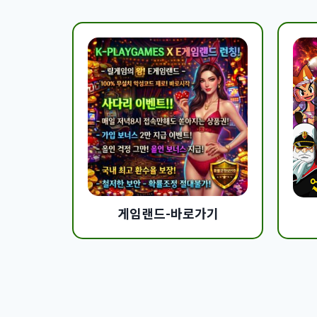
게임랜드-바로가기