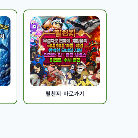
릴천지-바로가기