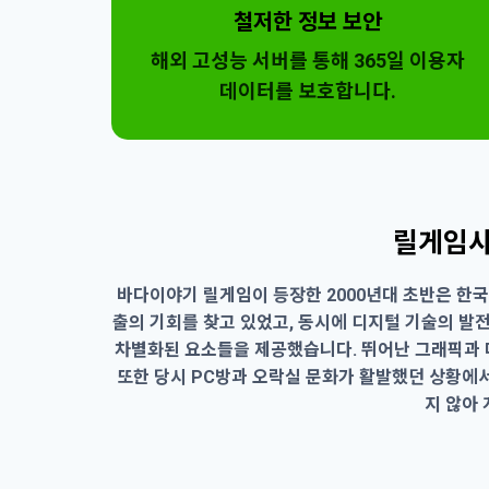
철저한 정보 보안
해외 고성능 서버를 통해 365일 이용자
데이터를 보호합니다.
릴게임사
바다이야기 릴게임이 등장한 2000년대 초반은 한국
출의 기회를 찾고 있었고, 동시에 디지털 기술의 
차별화된 요소들을 제공했습니다. 뛰어난 그래픽과 
또한 당시 PC방과 오락실 문화가 활발했던 상황에
지 않아 