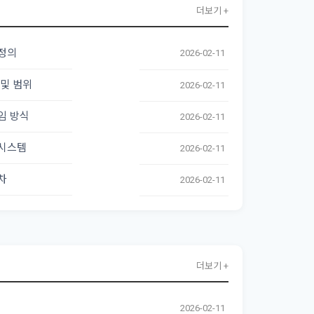
더보기 +
정의
2026-02-11
및 범위
2026-02-11
임 방식
2026-02-11
 시스템
2026-02-11
차
2026-02-11
더보기 +
2026-02-11