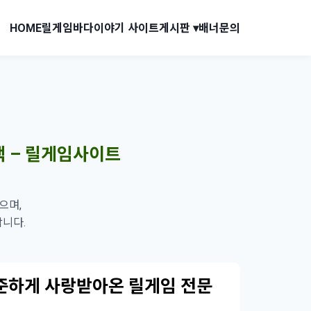
HOME
릴게임
바다이야기 사이트
게시판 ▾
배너문의
택 – 릴게임사이트
으며,
합니다.
준하게 사랑받아온 릴게임 전문