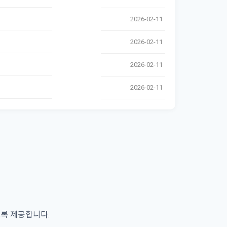
2026-02-11
2026-02-11
2026-02-11
2026-02-11
록 제공합니다.