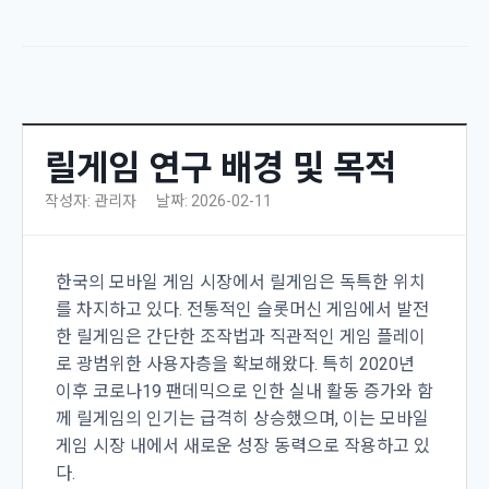
릴게임 연구 배경 및 목적
작성자: 관리자
날짜: 2026-02-11
한국의 모바일 게임 시장에서 릴게임은 독특한 위치
를 차지하고 있다. 전통적인 슬롯머신 게임에서 발전
한 릴게임은 간단한 조작법과 직관적인 게임 플레이
로 광범위한 사용자층을 확보해왔다. 특히 2020년
이후 코로나19 팬데믹으로 인한 실내 활동 증가와 함
께 릴게임의 인기는 급격히 상승했으며, 이는 모바일
게임 시장 내에서 새로운 성장 동력으로 작용하고 있
다.