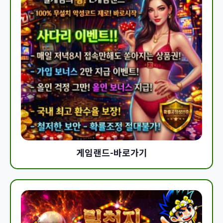
게임랜드-바로가기