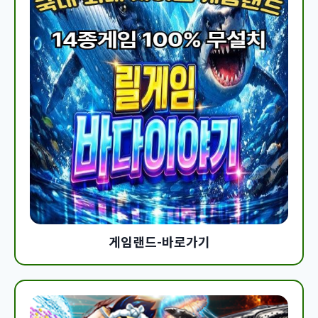
게임랜드-바로가기