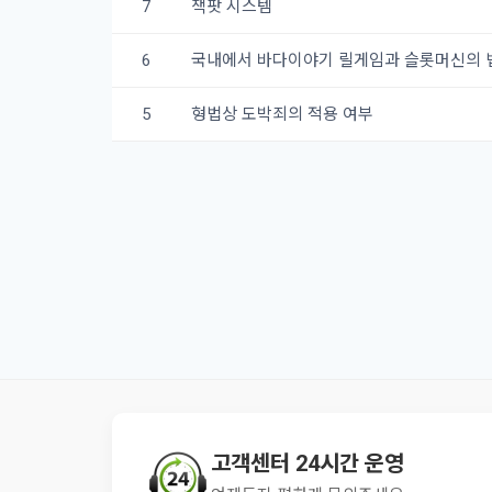
7
잭팟 시스템
6
국내에서 바다이야기 릴게임과 슬롯머신의 
5
형법상 도박죄의 적용 여부
고객센터 24시간 운영