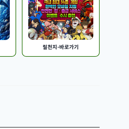
릴천지-바로가기