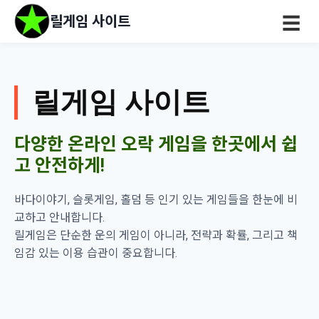
릴게임 사이트
☰
릴게임 사이트
다양한 온라인 오락 게임을 한곳에서 쉽
고 안전하게!
바다이야기, 슬롯게임, 홀덤 등 인기 있는 게임들을 한눈에 비
교하고 안내합니다.
릴게임은 단순한 운의 게임이 아니라, 전략과 확률, 그리고 책
임감 있는 이용 습관이 중요합니다.