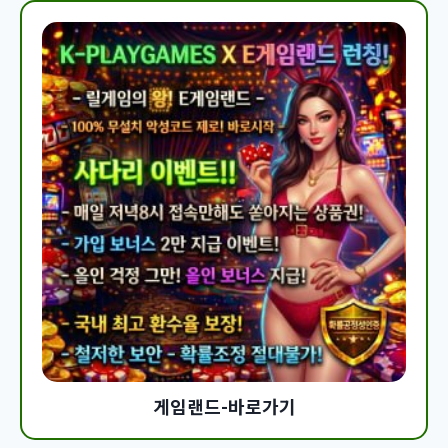
게임랜드-바로가기