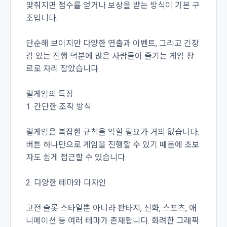
맞춰지면 점수를 얻거나 보상을 받는 방식이 기본 구
조입니다.
단순해 보이지만 다양한 연출과 이벤트, 그리고 긴장
감 있는 진행 덕분에 많은 사람들이 즐기는 게임 장
르로 자리 잡았습니다.
릴게임의 특징
1. 간단한 조작 방식
릴게임은 복잡한 규칙을 익힐 필요가 거의 없습니다.
버튼 하나만으로 게임을 진행할 수 있기 때문에 초보
자도 쉽게 접근할 수 있습니다.
2. 다양한 테마와 디자인
고전 슬롯 스타일뿐 아니라 판타지, 신화, 스포츠, 애
니메이션 등 여러 테마가 존재합니다. 화려한 그래픽