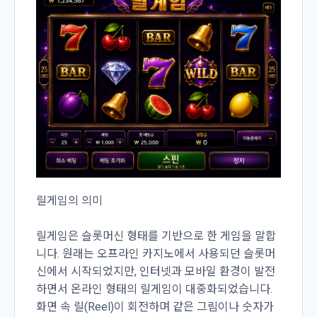
릴게임의 의미
릴게임은 슬롯머신 형태를 기반으로 한 게임을 말합
니다. 원래는 오프라인 카지노에서 사용되던 슬롯머
신에서 시작되었지만, 인터넷과 모바일 환경이 발전
하면서 온라인 형태의 릴게임이 대중화되었습니다.
화면 속 릴(Reel)이 회전하며 같은 그림이나 숫자가