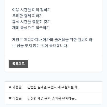
이용 시간을 미리 정하기
무리한 결제 피하기
휴식 시간을 충분히 갖기
재미 중심으로 접근하기
게임은 어디까지나 여가와 즐거움을 위한 활동이라
는 점을 잊지 않는 것이 중요합니다.
목록으로
▲ 다음글
안전한 릴게임 추천시 왜 무설치를 해...
▼ 이전글
건전한 게임 문화, 즐거움 유지하는 ...