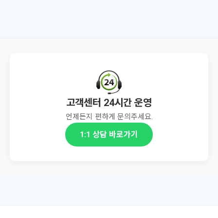
고객센터 24시간 운영
언제든지 편하게 문의주세요.
1:1 상담 바로가기