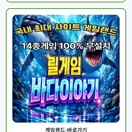
게임랜드-바로가기