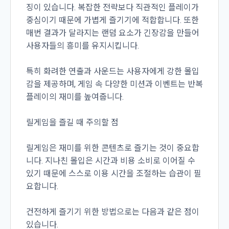
징이 있습니다. 복잡한 전략보다 직관적인 플레이가
중심이기 때문에 가볍게 즐기기에 적합합니다. 또한
매번 결과가 달라지는 랜덤 요소가 긴장감을 만들어
사용자들의 흥미를 유지시킵니다.
특히 화려한 연출과 사운드는 사용자에게 강한 몰입
감을 제공하며, 게임 속 다양한 미션과 이벤트는 반복
플레이의 재미를 높여줍니다.
릴게임을 즐길 때 주의할 점
릴게임은 재미를 위한 콘텐츠로 즐기는 것이 중요합
니다. 지나친 몰입은 시간과 비용 소비로 이어질 수
있기 때문에 스스로 이용 시간을 조절하는 습관이 필
요합니다.
건전하게 즐기기 위한 방법으로는 다음과 같은 점이
있습니다.