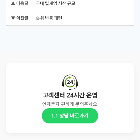
▲ 다음글
국내 릴게임 시장 규모
▼ 이전글
순위 변동 패턴
고객센터 24시간 운영
언제든지 편하게 문의주세요.
1:1 상담 바로가기