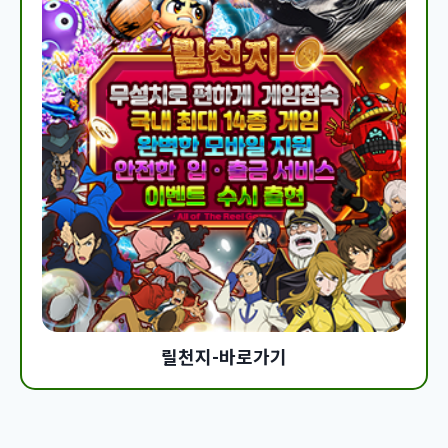
릴천지-바로가기