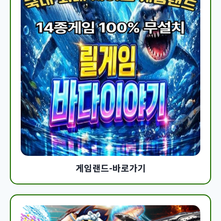
게임랜드-바로가기