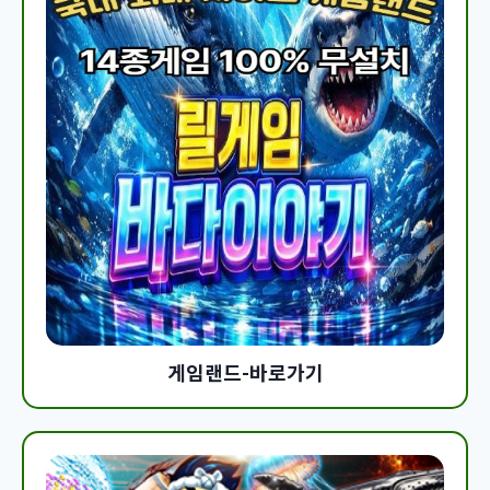
게임랜드-바로가기