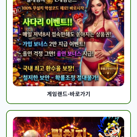
게임랜드-바로가기