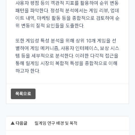
사용자 평점 등의 객관적 지표를 활용하여 순위 변동
패턴을 파악한다. 정성적 분석에서는 게임 리뷰, 업데
이트 내역, 마케팅 활동 등을 종합적으로 검토하여 순
위 변동의 질적 요인들을 도출한다.
또한 게임성 특성 분석을 위해 상위 10개 게임을 선
별하여 게임 메커니즘, 사용자 인터페이스, 보상 시스
템 등을 세부적으로 분석한다. 이러한 다각적 접근을
통해 릴게임 시장의 복합적 특성을 종합적으로 이해
하고자 한다.
목록으로
▲ 다음글
릴게임 연구 배경 및 목적