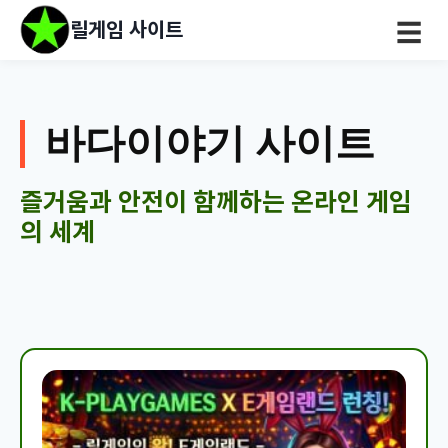
릴게임 사이트
☰
바다이야기 사이트
즐거움과 안전이 함께하는 온라인 게임
의 세계