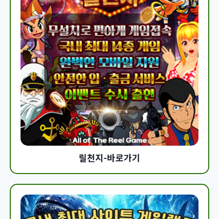
릴천지-바로가기