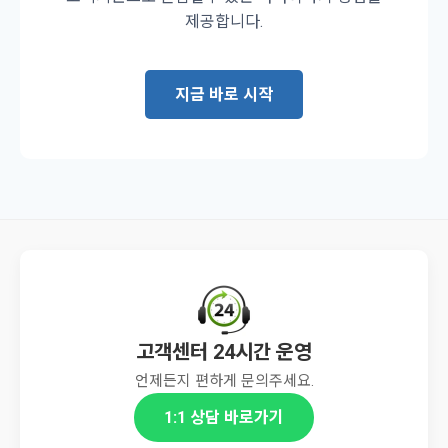
제공합니다.
지금 바로 시작
고객센터 24시간 운영
언제든지 편하게 문의주세요.
1:1 상담 바로가기