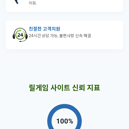
이트.
친절한 고객지원
24시간 상담 가능, 불편사항 신속 해결.
릴게임 사이트 신뢰 지표