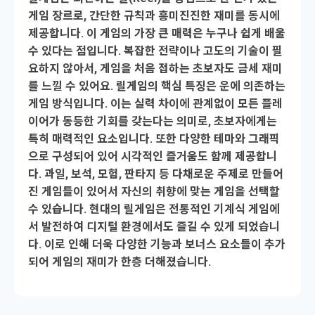
게임 장르로, 간단한 규칙과 흥미진진한 재미를 동시에
제공합니다. 이 게임의 가장 큰 매력은 누구나 쉽게 배울
수 있다는 점입니다. 복잡한 전략이나 고도의 기술이 필
요하지 않아서, 게임을 처음 접하는 초보자도 금세 재미
를 느낄 수 있어요. 릴게임의 핵심 특징은 운에 의존하는
게임 방식입니다. 이는 실력 차이에 관계없이 모든 플레
이어가 동등한 기회를 갖는다는 의미로, 초보자에게는
특히 매력적인 요소입니다. 또한 다양한 테마와 그래픽
으로 구성되어 있어 시각적인 즐거움도 함께 제공합니
다. 과일, 보석, 모험, 판타지 등 다채로운 주제로 만들어
진 게임들이 있어서 자신의 취향에 맞는 게임을 선택할
수 있습니다. 현대의 릴게임은 전통적인 기계식 게임에
서 발전하여 디지털 환경에서도 즐길 수 있게 되었습니
다. 이로 인해 더욱 다양한 기능과 보너스 요소들이 추가
되어 게임의 재미가 한층 더해졌습니다.