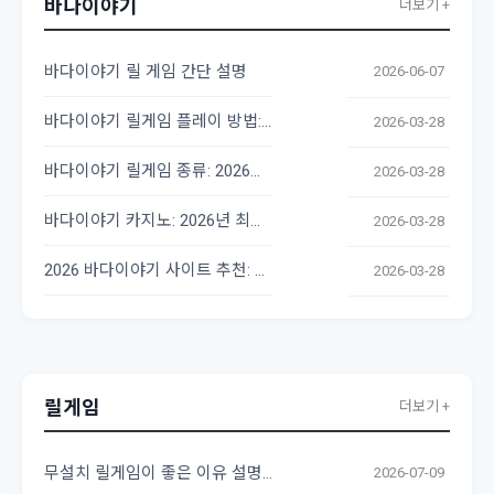
바다이야기
더보기 +
바다이야기 릴 게임 간단 설명
2026-06-07
바다이야기 릴게임 플레이 방법: 초보자를 위한 완벽 가이드
2026-03-28
바다이야기 릴게임 종류: 2026년 최신 트렌드 완벽 분석
2026-03-28
바다이야기 카지노: 2026년 최고의 릴게임 사이트 가이드
2026-03-28
2026 바다이야기 사이트 추천: 최고의 릴게임 찾기
2026-03-28
릴게임
더보기 +
무설치 릴게임이 좋은 이유 설명 알려 드립니다
2026-07-09