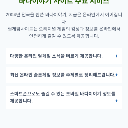
바다이야기 사이트 주요 서비스
2004년 전국을 휩쓴 바다이야기, 지금은 온라인에서 이어집니
다.
릴게임사이트는 오리지널 게임의 감성과 정보를 온라인에서
안전하게 즐길 수 있도록 제공합니다.
다양한 온라인 릴게임 소식을 빠르게 제공합니다.
최신 온라인 슬롯게임 정보를 주제별로 정리해드립니다.
스마트폰으로도 즐길 수 있는 모바일 바다이야기 정보를
제공합니다.