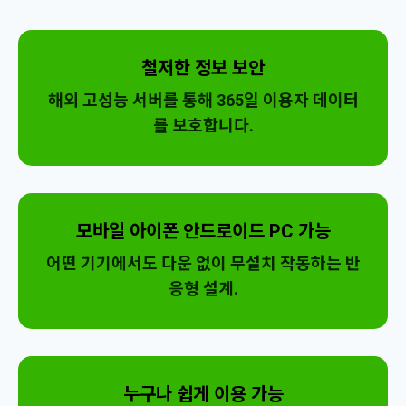
철저한 정보 보안
해외 고성능 서버를 통해 365일 이용자 데이터
를 보호합니다.
모바일 아이폰 안드로이드 PC 가능
어떤 기기에서도 다운 없이 무설치 작동하는 반
응형 설계.
누구나 쉽게 이용 가능