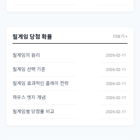
릴게임 당첨 확률
더보기 +
릴게임의 원리
2026-02-11
릴게임 선택 기준
2026-02-11
릴게임 효과적인 플레이 전략
2026-02-11
하우스 엣지 개념
2026-02-11
릴게임별 당첨률 비교
2026-02-11