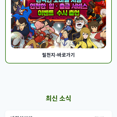
릴천지-바로가기
최신 소식