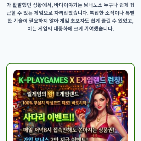
가 활발했던 상황에서, 바다이야기는 남녀노소 누구나 쉽게 접
근할 수 있는 게임으로 자리잡았습니다. 복잡한 조작이나 특별
한 기술이 필요하지 않아 게임 초보자도 쉽게 즐길 수 있었고,
이는 게임의 대중화에 크게 기여했습니다.