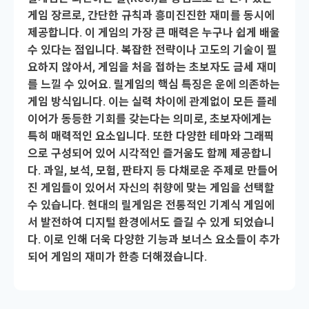
게임 장르로, 간단한 규칙과 흥미진진한 재미를 동시에
제공합니다. 이 게임의 가장 큰 매력은 누구나 쉽게 배울
수 있다는 점입니다. 복잡한 전략이나 고도의 기술이 필
요하지 않아서, 게임을 처음 접하는 초보자도 금세 재미
를 느낄 수 있어요. 릴게임의 핵심 특징은 운에 의존하는
게임 방식입니다. 이는 실력 차이에 관계없이 모든 플레
이어가 동등한 기회를 갖는다는 의미로, 초보자에게는
특히 매력적인 요소입니다. 또한 다양한 테마와 그래픽
으로 구성되어 있어 시각적인 즐거움도 함께 제공합니
다. 과일, 보석, 모험, 판타지 등 다채로운 주제로 만들어
진 게임들이 있어서 자신의 취향에 맞는 게임을 선택할
수 있습니다. 현대의 릴게임은 전통적인 기계식 게임에
서 발전하여 디지털 환경에서도 즐길 수 있게 되었습니
다. 이로 인해 더욱 다양한 기능과 보너스 요소들이 추가
되어 게임의 재미가 한층 더해졌습니다.