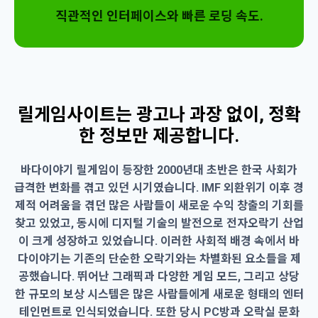
직관적인 인터페이스와 빠른 로딩 속도.
릴게임사이트는 광고나 과장 없이, 정확
한 정보만 제공합니다.
바다이야기 릴게임이 등장한 2000년대 초반은 한국 사회가
급격한 변화를 겪고 있던 시기였습니다. IMF 외환위기 이후 경
제적 어려움을 겪던 많은 사람들이 새로운 수익 창출의 기회를
찾고 있었고, 동시에 디지털 기술의 발전으로 전자오락기 산업
이 크게 성장하고 있었습니다. 이러한 사회적 배경 속에서 바
다이야기는 기존의 단순한 오락기와는 차별화된 요소들을 제
공했습니다. 뛰어난 그래픽과 다양한 게임 모드, 그리고 상당
한 규모의 보상 시스템은 많은 사람들에게 새로운 형태의 엔터
테인먼트로 인식되었습니다. 또한 당시 PC방과 오락실 문화