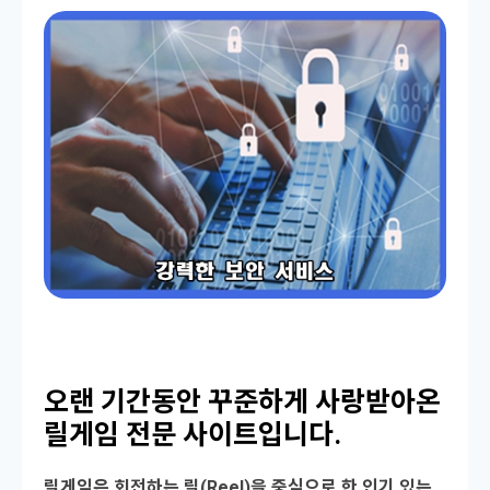
오랜 기간동안 꾸준하게 사랑받아온
릴게임 전문 사이트입니다.
릴게임은 회전하는 릴(Reel)을 중심으로 한 인기 있는