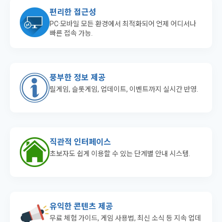
편리한 접근성
PC·모바일 모든 환경에서 최적화되어 언제 어디서나
빠른 접속 가능.
풍부한 정보 제공
릴게임, 슬롯게임, 업데이트, 이벤트까지 실시간 반영.
직관적 인터페이스
초보자도 쉽게 이용할 수 있는 단계별 안내 시스템.
유익한 콘텐츠 제공
무료 체험 가이드, 게임 사용법, 최신 소식 등 지속 업데