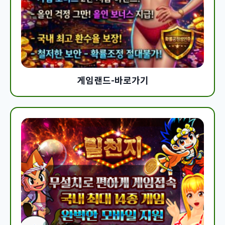
게임랜드-바로가기