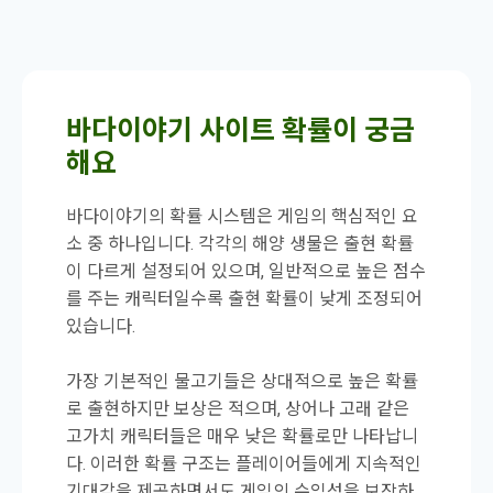
바다이야기 사이트 확률이 궁금
해요
바다이야기의 확률 시스템은 게임의 핵심적인 요
소 중 하나입니다. 각각의 해양 생물은 출현 확률
이 다르게 설정되어 있으며, 일반적으로 높은 점수
를 주는 캐릭터일수록 출현 확률이 낮게 조정되어
있습니다.
가장 기본적인 물고기들은 상대적으로 높은 확률
로 출현하지만 보상은 적으며, 상어나 고래 같은
고가치 캐릭터들은 매우 낮은 확률로만 나타납니
다. 이러한 확률 구조는 플레이어들에게 지속적인
기대감을 제공하면서도 게임의 수익성을 보장하