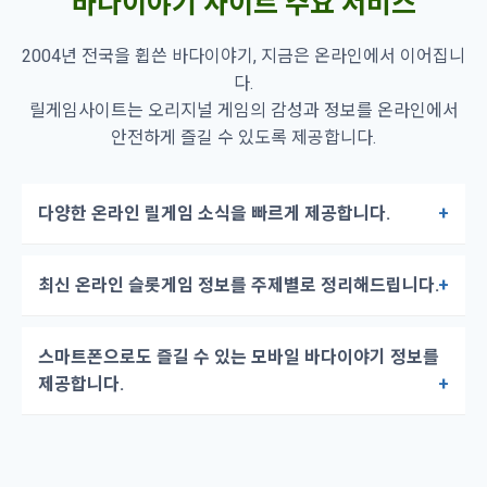
바다이야기 사이트 주요 서비스
2004년 전국을 휩쓴 바다이야기, 지금은 온라인에서 이어집니
다.
릴게임사이트는 오리지널 게임의 감성과 정보를 온라인에서
안전하게 즐길 수 있도록 제공합니다.
다양한 온라인 릴게임 소식을 빠르게 제공합니다.
최신 온라인 슬롯게임 정보를 주제별로 정리해드립니다.
스마트폰으로도 즐길 수 있는 모바일 바다이야기 정보를
제공합니다.