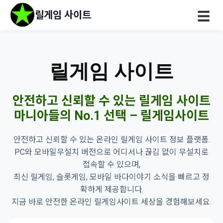
릴게임 사이트
☰
릴게임 사이트
안전하고 신뢰할 수 있는 릴게임 사이트
마니아들의 No.1 선택 – 릴게임사이트
안전하고 신뢰할 수 있는 온라인 릴게임 사이트 정보 플랫폼.
PC와 모바일무설치 버전으로 어디서나 끊김 없이 무설치로
접속할 수 있으며,
최신 릴게임, 슬롯게임, 모바일 바다이야기 소식을 빠르고 정
확하게 제공합니다.
지금 바로 안전한 온라인 릴게임사이트 세상을 경험해보세요.