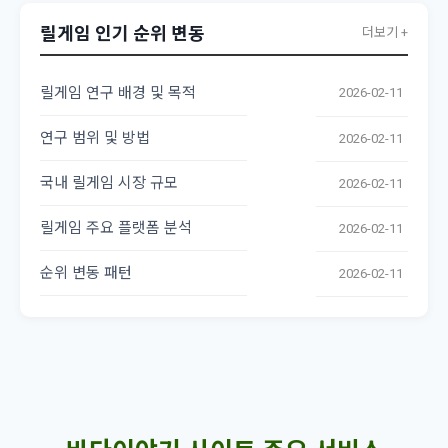
릴게임 인기 순위 변동
더보기 +
릴게임 연구 배경 및 목적
2026-02-11
연구 범위 및 방법
2026-02-11
국내 릴게임 시장 규모
2026-02-11
릴게임 주요 플랫폼 분석
2026-02-11
순위 변동 패턴
2026-02-11