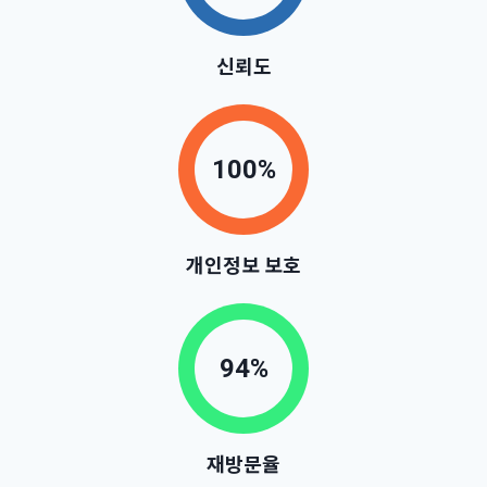
신뢰도
개인정보 보호
재방문율