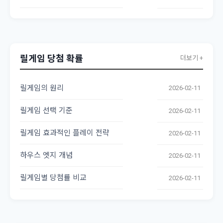
릴게임 당첨 확률
더보기 +
릴게임의 원리
2026-02-11
릴게임 선택 기준
2026-02-11
릴게임 효과적인 플레이 전략
2026-02-11
하우스 엣지 개념
2026-02-11
릴게임별 당첨률 비교
2026-02-11