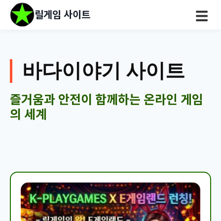
릴게임 사이트
☰
바다이야기 사이트
즐거움과 안전이 함께하는 온라인 게임
의 세계