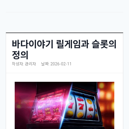
바다이야기 릴게임과 슬롯의
정의
작성자: 관리자
날짜: 2026-02-11