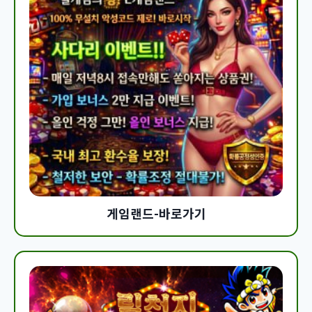
게임랜드-바로가기