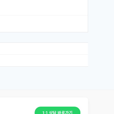
1:1 상담 바로가기