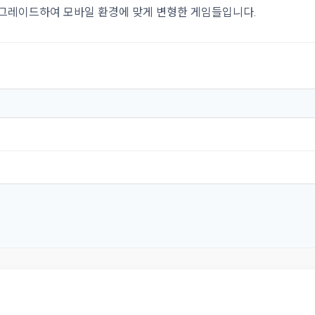
그레이드하여 모바일 환경에 맞게 변형한 게임들입니다.