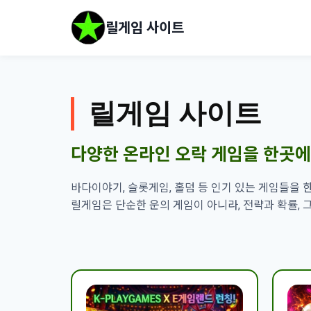
릴게임 사이트
릴게임 사이트
다양한 온라인 오락 게임을 한곳에
바다이야기, 슬롯게임, 홀덤 등 인기 있는 게임들을
릴게임은 단순한 운의 게임이 아니라, 전략과 확률, 