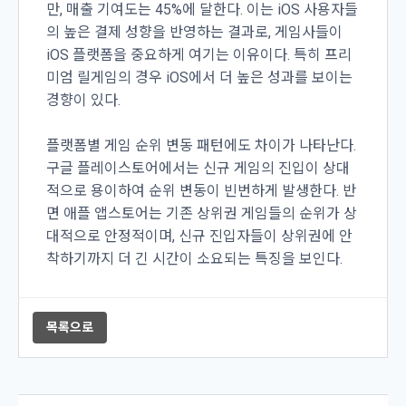
만, 매출 기여도는 45%에 달한다. 이는 iOS 사용자들
의 높은 결제 성향을 반영하는 결과로, 게임사들이
iOS 플랫폼을 중요하게 여기는 이유이다. 특히 프리
미엄 릴게임의 경우 iOS에서 더 높은 성과를 보이는
경향이 있다.
플랫폼별 게임 순위 변동 패턴에도 차이가 나타난다.
구글 플레이스토어에서는 신규 게임의 진입이 상대
적으로 용이하여 순위 변동이 빈번하게 발생한다. 반
면 애플 앱스토어는 기존 상위권 게임들의 순위가 상
대적으로 안정적이며, 신규 진입자들이 상위권에 안
착하기까지 더 긴 시간이 소요되는 특징을 보인다.
목록으로