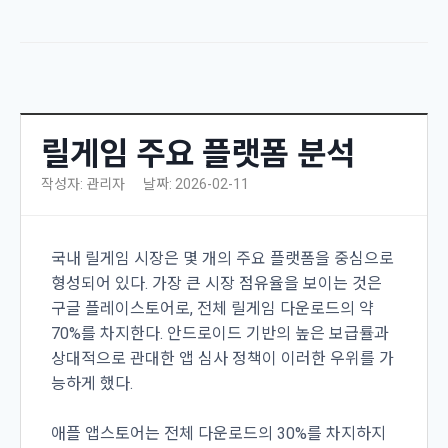
릴게임 주요 플랫폼 분석
작성자: 관리자
날짜: 2026-02-11
국내 릴게임 시장은 몇 개의 주요 플랫폼을 중심으로
형성되어 있다. 가장 큰 시장 점유율을 보이는 것은
구글 플레이스토어로, 전체 릴게임 다운로드의 약
70%를 차지한다. 안드로이드 기반의 높은 보급률과
상대적으로 관대한 앱 심사 정책이 이러한 우위를 가
능하게 했다.
애플 앱스토어는 전체 다운로드의 30%를 차지하지