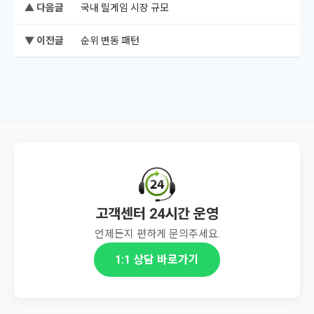
▲ 다음글
국내 릴게임 시장 규모
▼ 이전글
순위 변동 패턴
고객센터 24시간 운영
언제든지 편하게 문의주세요.
1:1 상담 바로가기