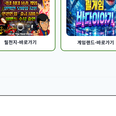
릴천지-바로가기
게임랜드-바로가기