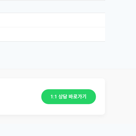
1:1 상담 바로가기