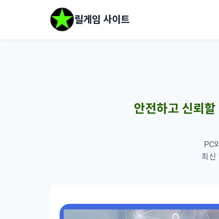
릴게임 사이트
안전하고 신뢰할 
PC
최신 