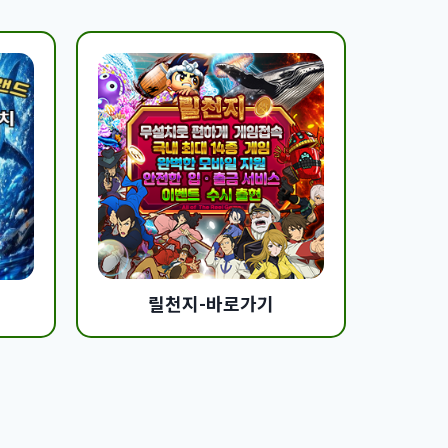
릴천지-바로가기