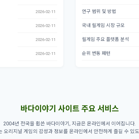
연구 범위 및 방법
2026-02-11
국내 릴게임 시장 규모
2026-02-11
릴게임 주요 플랫폼 분석
2026-02-11
순위 변동 패턴
2026-02-11
바다이야기 사이트 주요 서비스
2004년 전국을 휩쓴 바다이야기, 지금은 온라인에서 이어집니다.
 오리지널 게임의 감성과 정보를 온라인에서 안전하게 즐길 수 있도