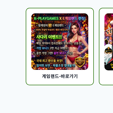
게임랜드-바로가기