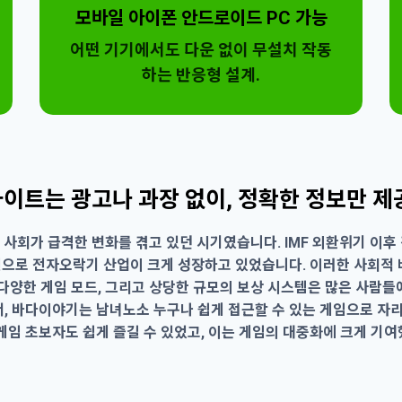
모바일 아이폰 안드로이드 PC 가능
어떤 기기에서도 다운 없이 무설치 작동
하는 반응형 설계.
이트는 광고나 과장 없이, 정확한 정보만 제
 사회가 급격한 변화를 겪고 있던 시기였습니다. IMF 외환위기 이후
발전으로 전자오락기 산업이 크게 성장하고 있었습니다. 이러한 사회적
다양한 게임 모드, 그리고 상당한 규모의 보상 시스템은 많은 사람
서, 바다이야기는 남녀노소 누구나 쉽게 접근할 수 있는 게임으로 자
게임 초보자도 쉽게 즐길 수 있었고, 이는 게임의 대중화에 크게 기