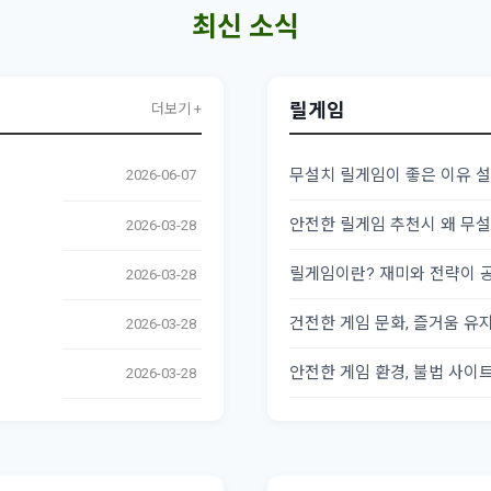
최신 소식
릴게임
더보기 +
2026-06-07
2026-03-28
2026-03-28
건전한 게임 문화, 즐거움 유
2026-03-28
안전한 게임 환경, 불법 사이
2026-03-28